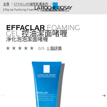
主頁
EFFACLAR油性肌膚系列
Effaclar Purifying Foaming Gel 控油潔面啫喱
EFFACLAR
FOAMING
GEL 控油潔面啫喱
淨化泡泡潔面啫喱
0/5
0 個評價
上一頁
下一頁