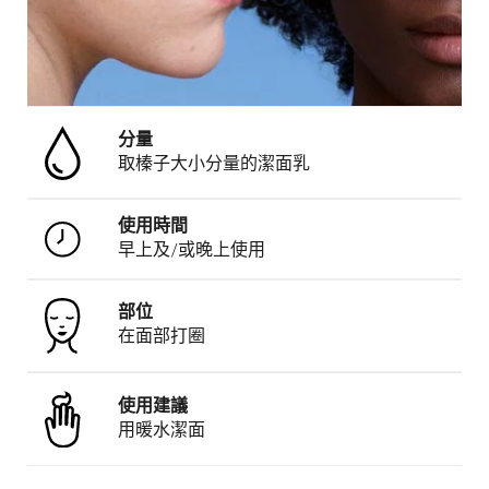
分量
取榛子大小分量的潔面乳
使用時間
早上及/或晚上使用
部位
​在面部打圈​
使用建議
用暖水潔面​