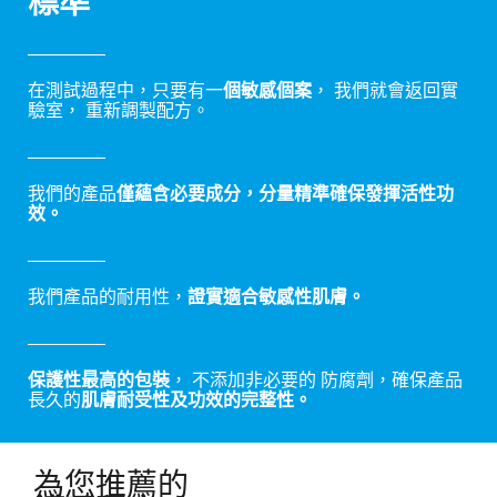
標準
在測試過程中，只要有一
個敏感個案
， 我們就會返回實
驗室， 重新調製配方。
我們的產品
僅蘊含必要成分，分量精準確保發揮活性功
效。
我們產品的耐用性，
證實適合敏感性肌膚。
保護性最高的包裝
， 不添加非必要的 防腐劑，確保產品
長久的
肌膚耐受性及功效的完整性。
為您推薦的