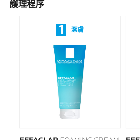
護理程序
1
潔膚​