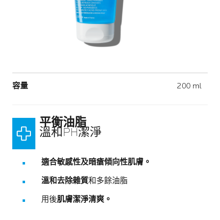
Volume
容量
200 ml
平衡油脂​
溫和PH潔淨​
適合敏感性及暗瘡傾向性肌膚。​
溫和去除雜質
和多餘油脂
用後
肌膚潔淨清爽。