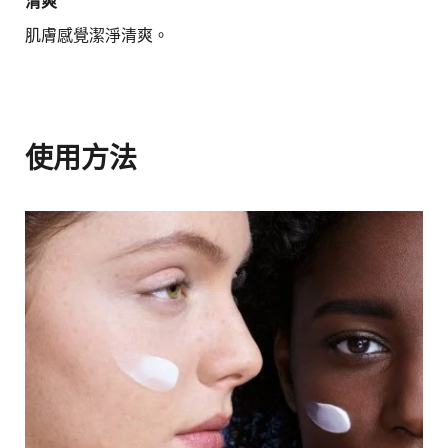
清爽​
肌膚感覺潔淨清爽。
使用方法