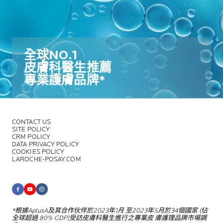
全球NO.1​
皮膚科醫生推薦​
專業護膚品牌*​
CONTACT US
SITE POLICY
CRM POLICY
DATA PRIVACY POLICY
COOKIES POLICY
LAROCHE-POSAY.COM
*根據AplusA及其合作伙伴於2023年1月
至2023年5月於34個國家 (佔
全球超過
80% GDP)受訪皮膚科醫生進行之專業皮
膚護理品牌市場調