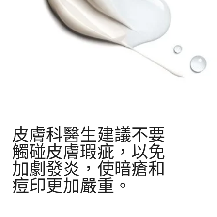
皮膚科醫生建議不要
觸碰皮膚瑕疵，以免
加劇發炎，使暗瘡和
痘印更加嚴重。