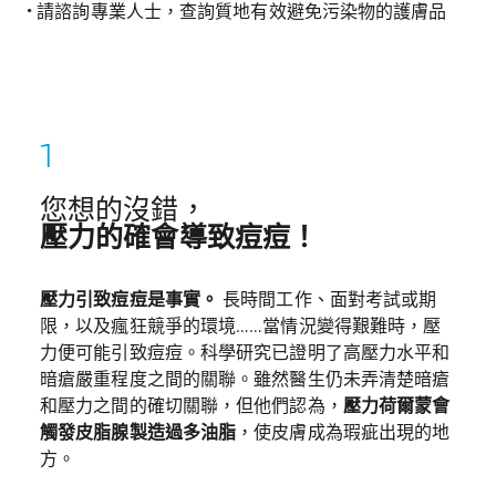
• 請諮詢專業人士，查詢質地有效避免污染物的護膚品
您想的沒錯，
壓力的確會導致痘痘！
壓力引致痘痘是事實。
長時間工作、面對考試或期
限，以及瘋狂競爭的環境……當情況變得艱難時，壓
力便可能引致痘痘。科學研究已證明了高壓力水平和
暗瘡嚴重程度之間的關聯。雖然醫生仍未弄清楚暗瘡
和壓力之間的確切關聯，但他們認為，
壓力荷爾蒙會
觸發皮脂腺製造過多油脂
，使皮膚成為瑕疵出現的地
方。