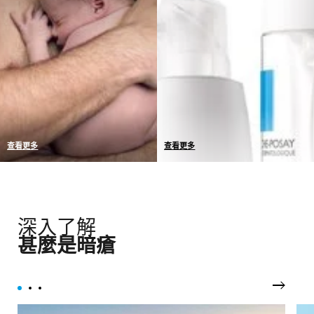
制定配方
發揮活性功效。
查看更多
查看更多
我們產品的耐受性已於敏感
我們選擇採用最具保護性的
性肌膚上完成測試
包裝，不添加非必要的防腐
劑，保證產品長時期維持完
整的耐受性和功效。
深入了解
甚麼是暗瘡
下一頁