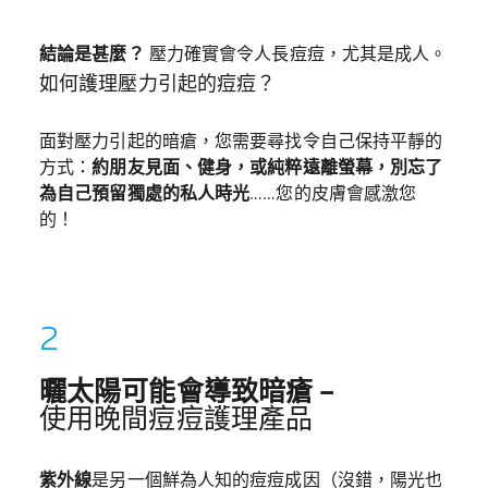
結論是甚麼？
壓力確實會令人長痘痘，尤其是成人。
如何護理壓力引起的痘痘？
面對壓力引起的暗瘡，您需要尋找令自己保持平靜的
方式：
約朋友見面、健身，或純粹遠離螢幕，別忘了
為自己預留獨處的私人時光
……您的皮膚會感激您
的！
曬太陽可能會導致暗瘡 –
使用晚間痘痘護理產品
紫外線
是另一個鮮為人知的痘痘成因（沒錯，陽光也