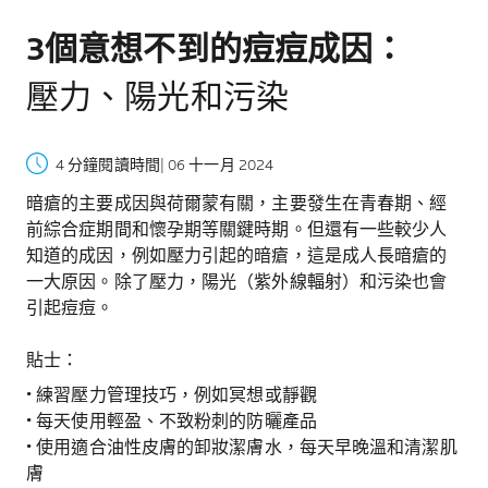
3個意想不到的痘痘成因：
壓力、陽光和污染
4 分鐘閱讀時間
| 06 十一月 2024
暗瘡的主要成因與荷爾蒙有關，主要發生在青春期、經
前綜合症期間和懷孕期等關鍵時期。但還有一些較少人
知道的成因，例如壓力引起的暗瘡，這是成人長暗瘡的
一大原因。除了壓力，陽光（紫外線輻射）和污染也會
引起痘痘。
貼士：
• 練習壓力管理技巧，例如冥想或靜觀
• 每天使用輕盈、不致粉刺的防曬產品
• 使用適合油性皮膚的卸妝潔膚水，每天早晚溫和清潔肌
膚