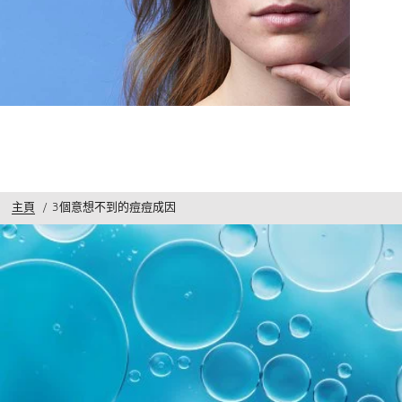
主頁
3個意想不到的痘痘成因