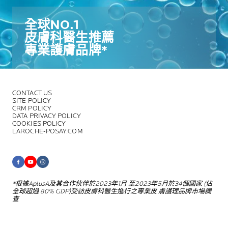
全球NO.1​
皮膚科醫生推薦​
專業護膚品牌*​
CONTACT US
SITE POLICY
CRM POLICY
DATA PRIVACY POLICY
COOKIES POLICY
LAROCHE-POSAY.COM
*根據AplusA及其合作伙伴於2023年1月
至2023年5月於34個國家 (佔
全球超過
80% GDP)受訪皮膚科醫生進行之專業皮
膚護理品牌市場調
查