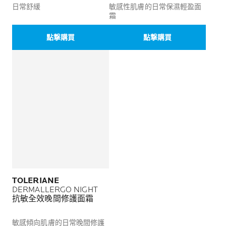
日常舒緩
敏感性肌膚的日常保濕輕盈面
霜
點撃購買
點撃購買
TOLERIANE
DERMALLERGO NIGHT
抗敏全效晚間修護面霜
敏感傾向肌膚的日常晚間修護