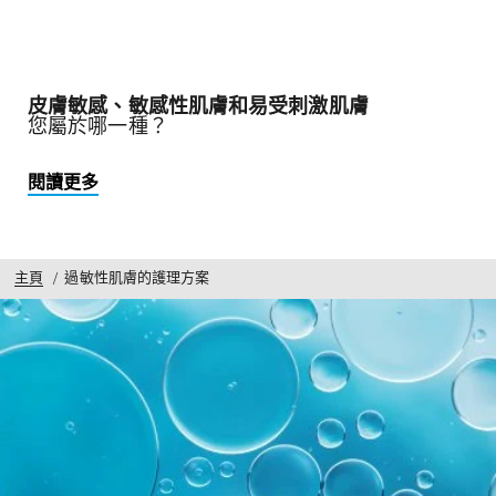
皮膚敏感、敏感性肌膚和易受刺激肌膚
您屬於哪一種？
閱讀更多
主頁
過敏性肌膚的護理方案