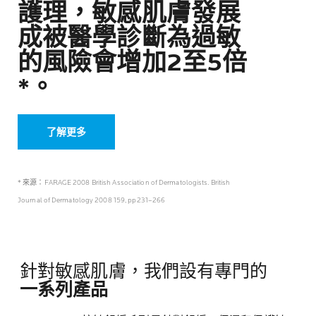
護理，敏感肌膚發展
成被醫學診斷為過敏
的風險會增加2至5倍
*。
了解更多
* 來源：FARAGE 2008 British Association of Dermatologists. British
Journal of Dermatology 2008 159, pp231–266
針對敏感肌膚，我們設有專門的
一系列產品