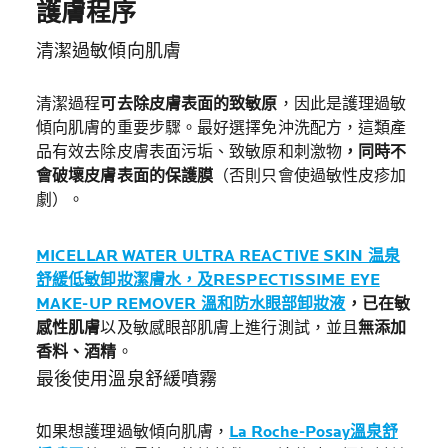
護膚程序
清潔過敏傾向肌膚
清潔過程
可去除皮膚表面的致敏原
，因此是護理過敏
傾向肌膚的重要步驟。最好選擇免沖洗配方，這類產
品有效去除皮膚表面污垢、致敏原和刺激物
，同時不
會破壞皮膚表面的保護膜
（否則只會使過敏性皮疹加
劇）。
MICELLAR WATER ULTRA REACTIVE SKIN 温泉
舒緩低敏卸妝潔膚水，及RESPECTISSIME EYE
MAKE-UP REMOVER 溫和防水眼部卸妝液
，已在敏
感性肌膚
以及敏感眼部肌膚上進行測試，並且
無添加
香料、酒精
。
最後使用溫泉舒緩噴霧
如果想護理過敏傾向肌膚，
La Roche-Posay溫泉舒