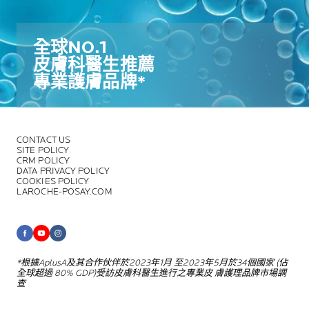
全球NO.1​
皮膚科醫生推薦​
專業護膚品牌*​
CONTACT US
SITE POLICY
CRM POLICY
DATA PRIVACY POLICY
COOKIES POLICY
LAROCHE-POSAY.COM
*根據AplusA及其合作伙伴於2023年1月
至2023年5月於34個國家 (佔
全球超過
80% GDP)受訪皮膚科醫生進行之專業皮
膚護理品牌市場調
查