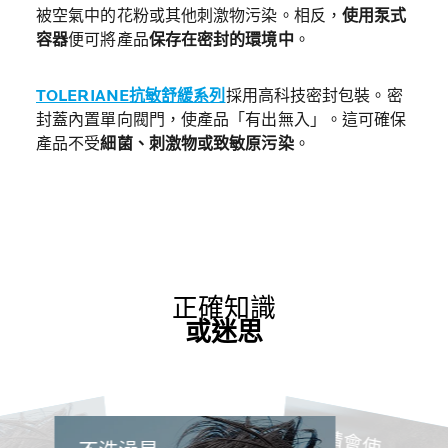
被空氣中的花粉或其他刺激物污染。相反，
使用泵式
容器
便可將產品
保存在密封的環境中
。
TOLERIANE抗敏舒緩系列
採用高科技密封包裝。密
封蓋內置單向閥門，使產品「有出無入」。這可確保
產品不受
細菌、刺激物或致敏原污染
。
正確知識
或迷思
酒精會使