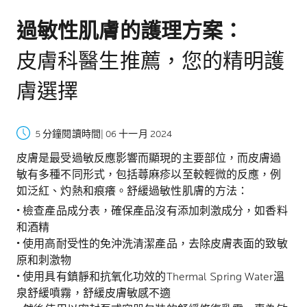
過敏性肌膚的護理方案：
皮膚科醫生推薦，您的精明護
膚選擇
5 分鐘閱讀時間
| 06 十一月 2024
皮膚是最受過敏反應影響而顯現的主要部位，而皮膚過
敏有多種不同形式，包括蕁麻疹以至較輕微的反應，例
如泛紅、灼熱和痕癢。舒緩過敏性肌膚的方法：
• 檢查產品成分表，確保產品沒有添加刺激成分，如香料
和酒精
• 使用高耐受性的免沖洗清潔產品，去除皮膚表面的致敏
原和刺激物
• 使用具有鎮靜和抗氧化功效的Thermal Spring Water溫
泉舒緩噴霧，舒緩皮膚敏感不適