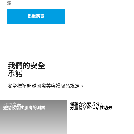
霜
點撃購買
我們的安全
承諾
安全標準超越國際美容護膚品規定。
100%產品
僅蘊含必要成分，
通過敏感性肌膚的測試
分量精準確保
活性功效