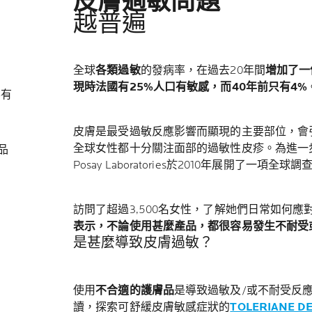
皮膚過敏問題
越普遍
全球
各類過敏
的發病率，在過去20年間
增加了一
現時法國有25%人口有敏感，而40年前只有4%
要有
皮膚是最受過敏反應影響而顯現的主要部位，會
全球女性都十分關注面部的過敏性皮疹。為進一步了解
品
Posay Laboratories於2010年展開了一項全球調
訪問了超過3,500名女性，了解她們日常如何應
表示，不論使用甚麼產品，都很容易發生不耐受
是甚麼導致皮膚過敏？
使用
不合適的護膚品
是導致過敏及/或不耐受反
讀，探索可舒緩皮膚敏感症狀的
TOLERIANE D