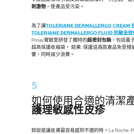
刺激物
，使產品受污染。
為了讓
TOLERIANE DERMALLERGO CRE
TOLERIANE DERMALLERGO FLUID 抗敏
Posay實驗室研發了獨特的
超密封包裝
，包括蓋
超高保護收縮袋。 結果: 保護這兩款產品免受
響，同時減少浪費。
如何使用合適的清潔
護理敏感性皮疹
卸妝是讓皮膚最容易感到不適的時。La Roche-