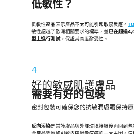
低敏性？
低敏性產品表示產品不太可能引起敏感反應。
T
敏性超越了歐洲相關要求的標準，並
已在超過4
型上進行測試
，保證其高度耐受性。
好的敏感肌護膚品
需要有好的包裝
密封包裝可確保您的抗敏潤膚霜保持原
反向污染
是當護膚品與外部環境接觸後再回到包
令產品變壞和引致皮膚過敏痕癢的一大主因。這