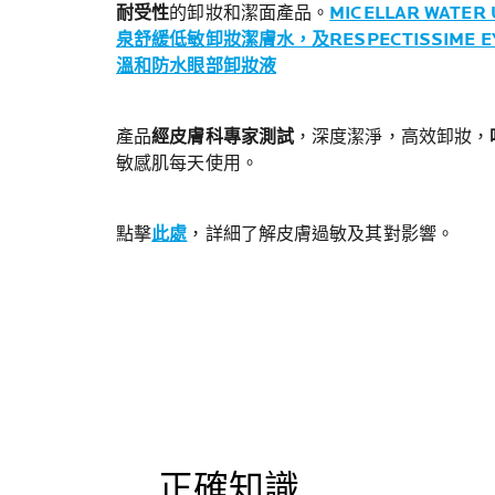
耐受性
的卸妝和潔面產品。
MICELLAR WATER 
泉舒緩低敏卸妝潔膚水，及RESPECTISSIME EYE
溫和防水眼部卸妝液
產品
經皮膚科專家測試
，深度潔淨，高效卸妝，
敏感肌每天使用。
點擊
此處
，詳細了解皮膚過敏及其對影響。
正確知識