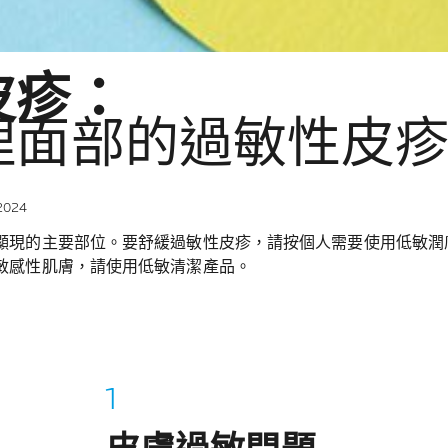
皮疹：
理面部的過敏性皮
2024
顯現的主要部位。要舒緩過敏性皮疹，請按個人需要使用低敏潤
敏感性肌膚，請使用低敏清潔產品。