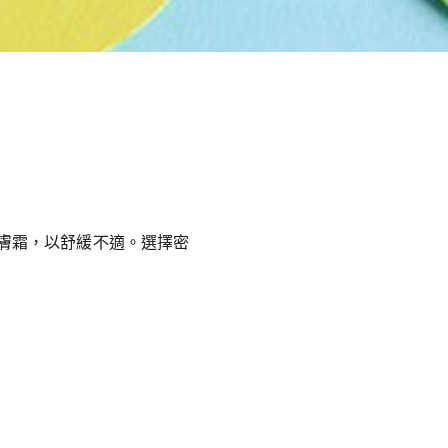
疹
膚霜，以舒緩不適。選擇密