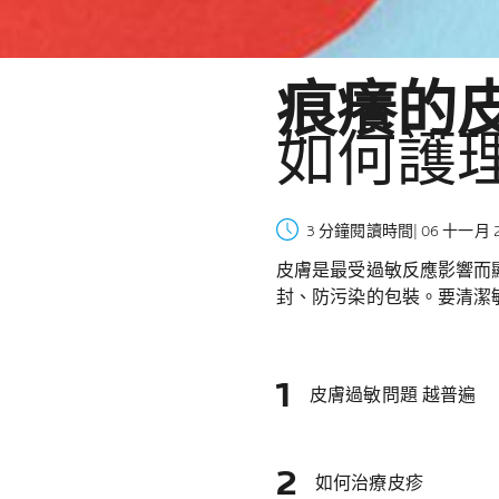
痕癢的
如何護
3 分鐘閱讀時間
| 06 十一月 
皮膚是最受過敏反應影響而
封、防污染的包裝。要清潔
皮膚過敏問題 越普遍
如何治療皮疹