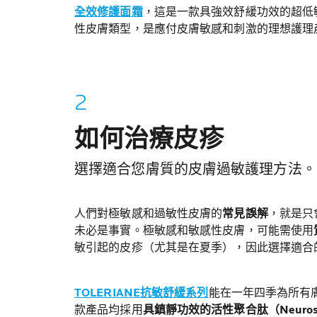
全效修護面霜
，這是一款具強效舒緩功效的超低
性皮膚類型，是應付皮膚敏感和刺激的理想護理
如何治療皮疹
選擇適合您膚質的皮膚過敏護理方法。
人們對極敏感和過敏性皮膚的
常見誤解
，就是只
未必是事實。極敏感和敏感性皮膚，可能需使用
敏引起的皮疹（尤其是在夏季），因此選擇適合
TOLERIANE抗敏舒緩系列
能在一年四季為所有
款產品均採用
具鎮靜功效的活性聚合肽（Neuros