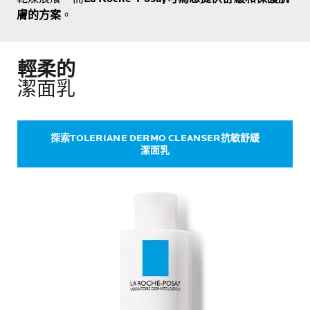
膚的方案
。
輕柔的
潔面乳
探索TOLERIANE DERMO CLEANSER抗敏舒緩
潔面乳