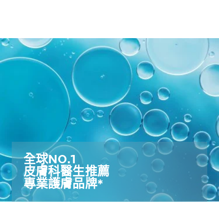
全球NO.1​
皮膚科醫生推薦​
專業護膚品牌*​