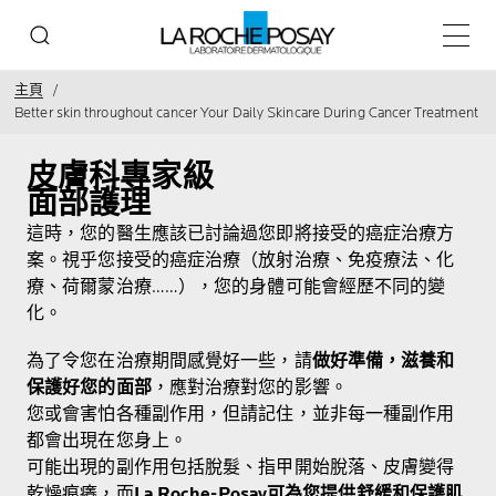
主目錄
主頁
Better skin throughout cancer Your Daily Skincare During Cancer Treatment
皮膚科專家級
面部護理
這時，您的醫生應該已討論過您即將接受的癌症治療方
案。視乎您接受的癌症治療（放射治療、免疫療法、化
療、荷爾蒙治療……），您的身體可能會經歷不同的變
化。
為了令您在治療期間感覺好一些，請
做好準備，滋養和
保護好您的面部
，應對治療對您的影響。
您或會害怕各種副作用，但請記住，並非每一種副作用
都會出現在您身上。
可能出現的副作用包括脫髮、指甲開始脫落、皮膚變得
乾燥痕癢，而
La Roche-Posay可為您提供舒緩和保護肌