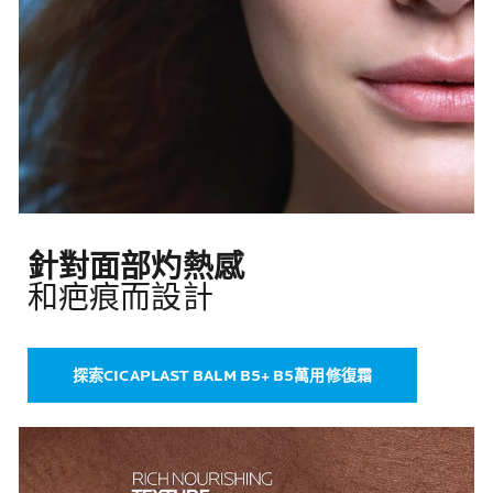
針對面部灼熱感
和疤痕而設計
探索CICAPLAST BALM B5+ B5萬用修復霜