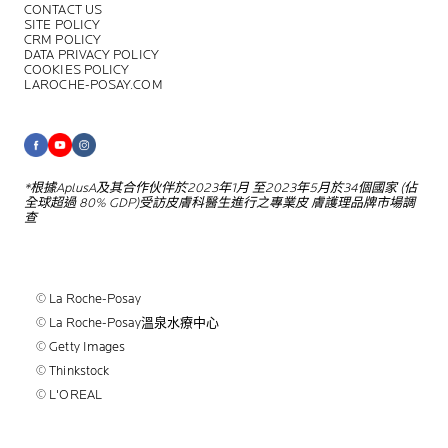
CONTACT US
SITE POLICY
CRM POLICY
DATA PRIVACY POLICY
COOKIES POLICY
LAROCHE-POSAY.COM
*根據AplusA及其合作伙伴於2023年1月
至2023年5月於34個國家 (佔
全球超過
80% GDP)受訪皮膚科醫生進行之專業皮
膚護理品牌市場調
查
© La Roche-Posay
© La Roche-Posay溫泉水療中心
© Getty Images
© Thinkstock
© L'OREAL