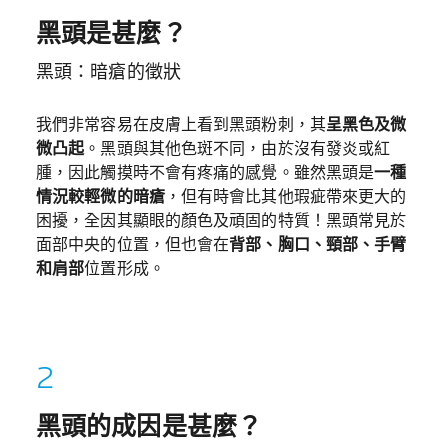
黑頭是甚麼？
黑頭：暗瘡的徵狀
我們非常容易在皮膚上看到黑頭粉刺，其
呈黑色及微
微凸起
。黑頭與其他色斑不同，由於沒有發炎或紅
腫，因此觸摸時不會有疼痛的感覺。雖然黑頭是
一種
情況較輕微的暗瘡
，但有時會比其他瑕疵帶來更大的
困擾，全因其顯眼的顏色及頑固的特質！黑頭常見於
面部中央的位置，但也會在
背部、胸口、頸部、手臂
和肩部
位置形成。
黑頭的成因是甚麼？