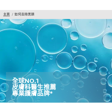
主頁
如何去除黑頭
全球NO.1​
皮膚科醫生推薦​
專業護膚品牌*​