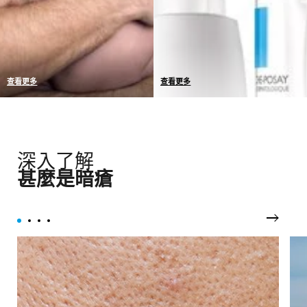
查看更多
查看更多
我們產品的耐受性已於敏感
我們選擇採用最具保護性的
性肌膚上完成測試
包裝，不添加非必要的防腐
劑，保證產品長時期維持完
整的耐受性和功效。
深入了解
甚麼是暗瘡
下一頁