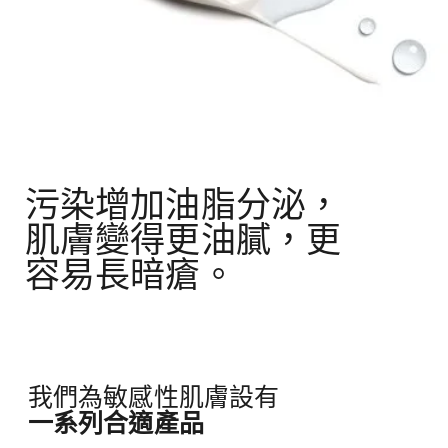
污染增加油脂分泌，
肌膚變得更油膩，更
容易長暗瘡。
我們為敏感性肌膚設有
一系列合適產品