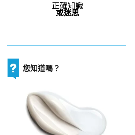
正確知識
或迷思
您知道嗎？