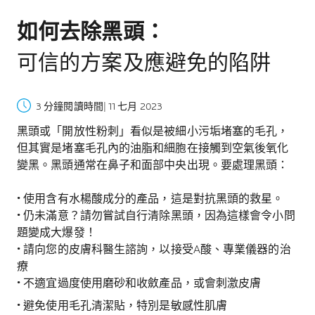
如何去除黑頭：
可信的方案及應避免的陷阱
3 分鐘閱讀時間
| 11 七月 2023
黑頭或「開放性粉刺」看似是被細小污垢堵塞的毛孔，
但其實是堵塞毛孔內的油脂和細胞在接觸到空氣後氧化
變黑。黑頭通常在鼻子和面部中央出現。要處理黑頭：
• 使用含有水楊酸成分的產品，這是對抗黑頭的救星。
• 仍未滿意？請勿嘗試自行清除黑頭，因為這樣會令小問
題變成大爆發！
• 請向您的皮膚科醫生諮詢，以接受A酸、專業儀器的治
療
• 不適宜過度使用磨砂和收斂產品，或會刺激皮膚
• 避免使用毛孔清潔貼，特別是敏感性肌膚