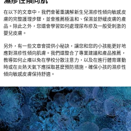
濕疹性傾向肌
在以下的文章中，我們會著重講解新生兒濕疹性傾向敏感皮
膚的完整護理步驟，並會推薦極溫和、保濕並舒緩皮膚的產
品。除此之外，您還會學習如何處理尿布疹及一般受刺激的
嬰兒皮膚。
另外，有一些文章會提供小秘訣，讓您和您的小孩能更好地
應對濕疹性傾向肌膚。我們還整合了專業建議和產品推薦，
教導如何止癢以免在學校分散注意力，以及在進行體育運動
時或在炎熱天氣下應採取甚麼預防措施，確保小孩的濕疹性
傾向敏感皮膚保持舒適。