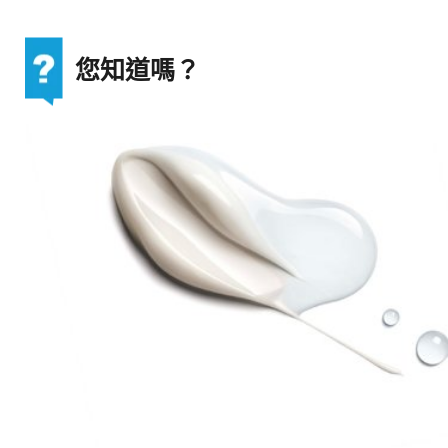
您知道嗎？