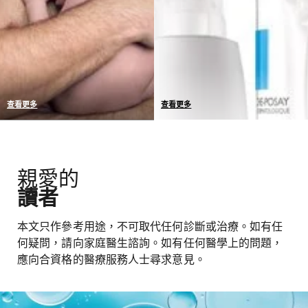
查看更多
查看更多
我們產品的耐受性已於敏感
我們選擇採用最具保護性的
性肌膚上完成測試
包裝，不添加非必要的防腐
劑，保證產品長時期維持完
親愛的
整的耐受性和功效。
讀者
本文只作參考用途，不可取代任何診斷或治療。如有任
何疑問，請向家庭醫生諮詢。如有任何醫學上的問題，
應向合資格的醫療服務人士尋求意見。