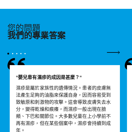
您的問題
我們的專業答案
下一頁
嬰兒患有濕疹的成因是甚麼？
濕疹是屬於家族性的遺傳情況。患者的皮膚無
法產生足夠的油脂來保護自身，因而容易受到
致敏原和刺激物的攻擊。這會導致皮膚失去水
分，變得乾燥和痕癢，而濕疹一般出現在臉
頰、下巴和關節位。大多數兒童在上小學前不
再有濕疹，但在某些個案中，濕疹會持續到成
年。