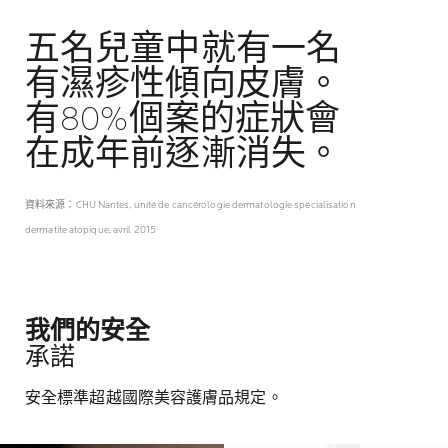
五名兒童中就有一名
有濕疹性傾向皮膚。
有80%個案的症狀會
在成年前逐漸消失。
資料來源：CHU Nantes, unité de cancérologie dermatologie spécialisation
dermatite atopique, avril 2015
我們的安全
承諾
安全標準超越國際美容護膚品規定。