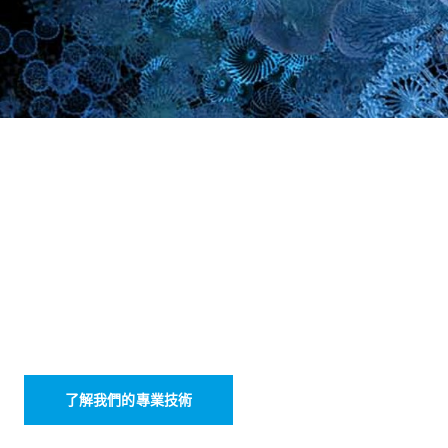
微生態科研智慧
探索肌膚上的
微小生命
「微生態是肉眼看不見的生態系統，由活的微生物組
成，
構成肌膚表面不可或缺的一部分。
微生態的平衡對肌膚健康十分重要。」
了解我們的專業技術