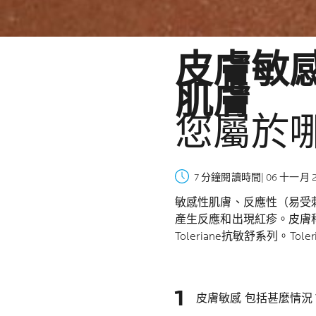
皮膚敏
肌膚
您屬於
7 分鐘閱讀時間
| 06 十一月 
敏感性肌膚、反應性（易受
產生反應和出現紅疹。皮膚科醫
Toleriane抗敏舒系列
皮膚敏感 包括甚麼情況