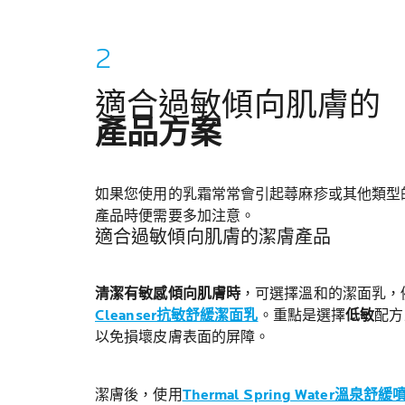
適合過敏傾向肌膚的
產品方案
如果您使用的乳霜常常會引起蕁麻疹或其他類型
產品時便需要多加注意。
適合過敏傾向肌膚的潔膚產品
清潔有敏感傾向肌膚時
，可選擇溫和的潔面乳，
Cleanser抗敏舒緩潔面乳
。重點是選擇
低敏
配方
以免損壞皮膚表面的屏障。
潔膚後，使用
Thermal Spring Water溫泉舒緩