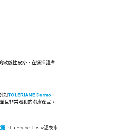
的敏感性皮疹，在選擇護膚
例如
TOLERIANE Dermo
並且非常溫和的潔膚產品，
噴霧
。La Roche-Posay溫泉水