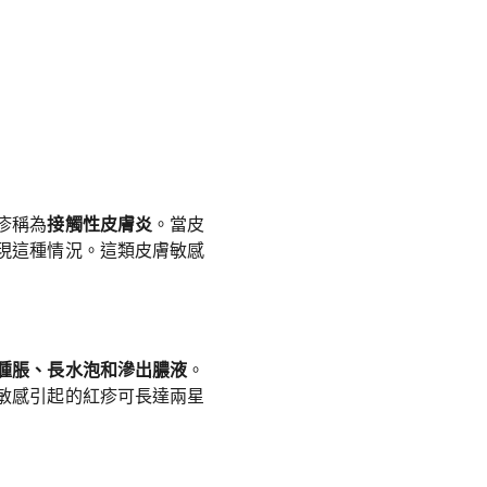
疹稱為
接觸性皮膚炎
。當皮
現這種情況。這類皮膚敏感
腫脹、長水泡和滲出膿液
。
敏感引起的紅疹可長達兩星