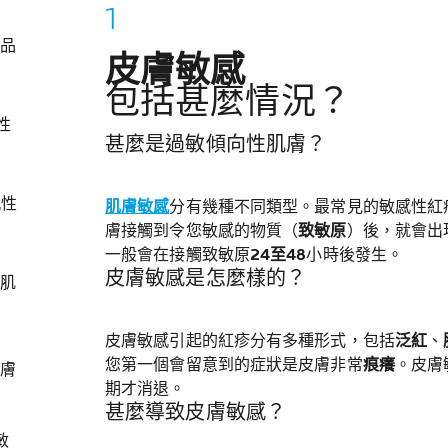
產品
皮膚敏感
包括甚麼情況？
性
甚麼是過敏傾向性肌膚？
感性
肌膚敏感
分有幾種不同類型。最常見的敏感性紅
膚接觸到令您敏感的物質（
致敏原
）後，就會出
一般會在接觸致敏原
24至48
小時後發生。
皮膚敏感是怎麼樣的？
性肌
皮膚敏感引起的紅疹分有多種形式，包括
泛紅
、
您第一個會留意到的症狀是皮膚非常
痕癢
。皮膚
肌膚
期才消退。
甚麼導致皮膚敏感？
敏