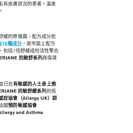
名有皮膚狀況的患者。溫泉
。
舒緩的修復霜，配方成分愈
有15種成分
，是市面上配方
，包括3倍舒緩成份活性聚合
LERIANE 抗敏舒系列
具保濕
並已在
有敏感的人士身上進
ERIANE 抗敏舒緩系列
的低
症協會（Allergy UK）認
法國
預防敏感協會
rgy and Asthma