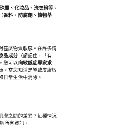
珠寶、化妝品、洗衣粉等
。
（
香料、防腐劑、植物萃
對甚麼物質敏感。在許多情
妝品成分
（請記住，「有
。您可以
向敏感症專家求
頭。當您知道是導致皮膚敏
和日常生活中消除。
肌膚之間的差異？每種情況
解所有資訊。