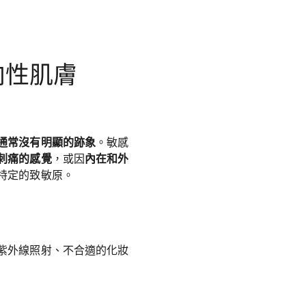
向性肌膚
通常沒有明顯的跡象
。敏感
刺痛的感覺
，或因
內在和外
特定的致敏原。
紫外線照射、不合適的化妝