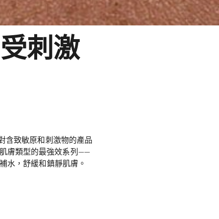
易受刺激
對含致敏原和刺激物的產品
所有肌膚類型的最強效系列——
可瞬間補水，舒緩和鎮靜肌膚。