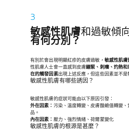
敏感性肌膚
和過敏傾
有何分別？
有別於會出現明顯紅疹的皮膚過敏，
敏感性肌膚
性肌膚人士會一直感到皮膚
繃緊、刺癢、灼熱和
在的觸發因素
出現上述反應，但這些因素並不是
敏感性肌膚有哪些誘因？
敏感性肌膚的症狀可能由以下原因引發：
外在因素：
污染、溫度轉變、皮膚酸鹼值轉變、
品。
內在因素：
壓力、強烈情緒、荷爾蒙變化
敏感性肌膚的根源是甚麼？