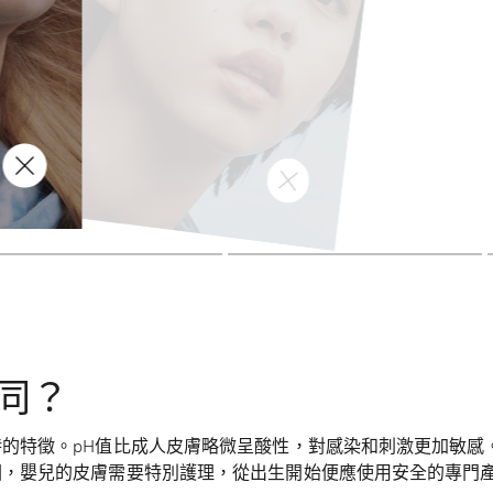
循環，
會導致皮膚出現不適的燒灼感。
同？
的特徵。pH值比成人皮膚略微呈酸性，對感染和刺激更加敏感
因，嬰兒的皮膚需要特別護理，從出生開始便應使用安全的專門