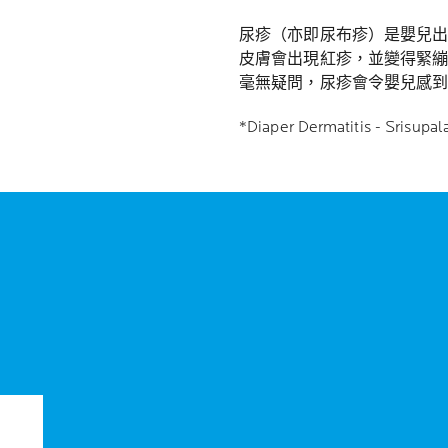
尿疹（亦即尿布疹）是嬰兒
皮膚會出現紅疹，並變得緊繃
毫無疑問，尿疹會令嬰兒感
*Diaper Dermatitis - Srisupala