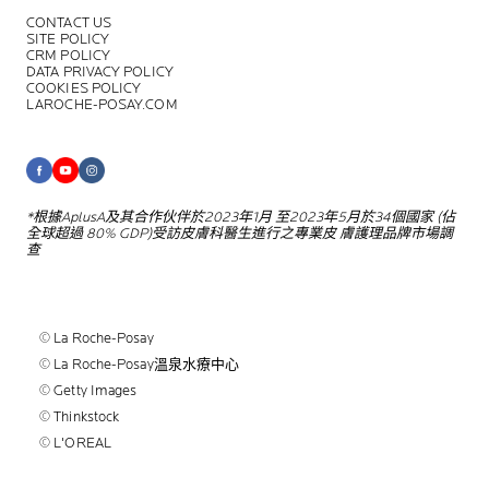
CONTACT US
SITE POLICY
CRM POLICY
DATA PRIVACY POLICY
COOKIES POLICY
LAROCHE-POSAY.COM
*根據AplusA及其合作伙伴於2023年1月
至2023年5月於34個國家 (佔
全球超過
80% GDP)受訪皮膚科醫生進行之專業皮
膚護理品牌市場調
查
© La Roche-Posay
© La Roche-Posay溫泉水療中心
© Getty Images
© Thinkstock
© L'OREAL