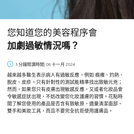
您知道您的美容程序會
加劇過敏情況嗎？
3 分鐘閱讀時間
| 06 十一月 2024
越來越多醫生表示病人有過敏反應，例如 痕癢、灼熱、
脫皮、皮疹。只有針對性的測試能精準找出致敏元兇；
然而，如果您只有皮膚出現敏感反應，又或者化妝品會
令敏感症狀出現，不妨改變您化妝護膚的習慣。花點時
間了解您使用的產品是否含有致敏原，適量清潔面部、
雙手和美妝工具，而且不要完全抗拒使用護膚品。