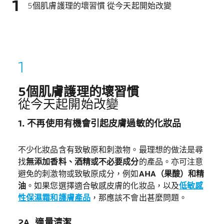
5個肌膚護理的壞習慣 從今天起開始改變
5個肌膚護理的壞習慣
從今天起開始改變
1. 不再使用有機會引起皮膚過敏的化妝品
不少化妝品含有致敏原和刺激物。最理想的做法是尋
找
無添加香料、酒精或不必要成分
的產品。亦可注意
避免的刺激物或致敏原成分，例如
AHA（果酸）和精
油
。如果您選擇適合敏感皮膚的化妝品，以及
低敏感
性保濕霜和護膚產品
，那應該不會出甚麼問題。
2A. 適量清潔