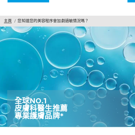
主頁
您知道您的美容程序會加劇過敏情況嗎？
全球NO.1​
皮膚科醫生推薦​
專業護膚品牌*​