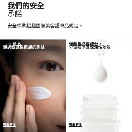
我們的安全
承諾
安全標準超越國際美容護膚品規定。
100%產品
僅蘊含必要成分，
通過敏感性肌膚的測試
分量精準確保
活性功效
查看更多
查看更多