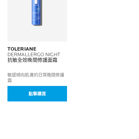
TOLERIANE
DERMALLERGO NIGHT
抗敏全效晚間修護面霜
敏感傾向肌膚的日常晚間修護
霜
點撃購買