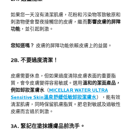
如果您一天沒有清潔肌膚，花粉和污染物等致敏原和
刺激物便會整夜接觸您的皮膚，繼而
影響皮膚的屏障
功能
，並引起刺激。
您知道嗎？
皮膚的屏障功能依賴皮膚上的益菌。
2B. 不要過度清潔！
皮膚需要休息，但如果過度清除皮膚表面的重要脂
質，會令皮膚變得容易敏感。選用
溫和的潔面產品，
例如卸妝潔膚水
（
MICELLAR WATER ULTRA
Sensitive Skin溫泉舒緩低敏卸妝潔膚水
），能有效
清潔肌膚，同時保留肌膚脂質。肥皂對敏感及過敏性
皮膚而言過於刺激。
3A. 緊記在塗抹護膚品前洗手。