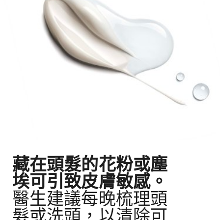
藏在頭髮的花粉或塵
埃可引致皮膚敏感。
醫生建議每晚梳理頭
髮或洗頭，以清除可