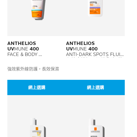
ANTHELIOS
ANTHELIOS
UV
MUNE
400
UV
MUNE
400
FACE & BODY
ANTI-DARK SPOTS FLUID
HYDRATING MILK
全效廣譜輕盈隔離乳液 (抗
全效廣譜面部及身體防曬
斑配方)
強效紫外線防護，長效保濕
乳
網上選購
網上選購