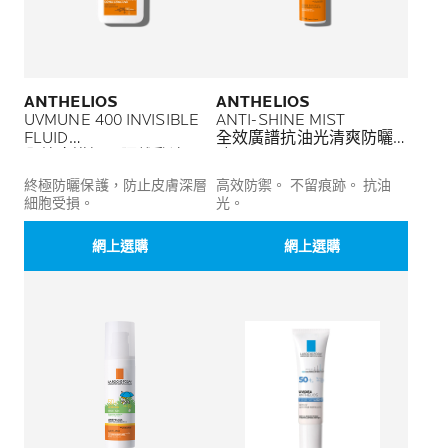
ANTHELIOS
ANTHELIOS
UVMUNE 400 INVISIBLE
ANTI-SHINE MIST
FLUID
全效廣譜抗油光清爽防曬
全效廣譜輕盈隔離乳液
噴霧
終極防曬保護，防止皮膚深層
高效防禦。 不留痕跡。 抗油
細胞受損。
光。
網上選購
網上選購