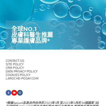
全球NO.1​
皮膚科醫生推薦​
專業護膚品牌*​
CONTACT US
SITE POLICY
CRM POLICY
DATA PRIVACY POLICY
COOKIES POLICY
LAROCHE-POSAY.COM
*根據AplusA及其合作伙伴於2023年1月
至2023年5月於34個國家 (佔