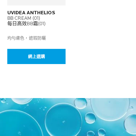
UVIDEA ANTHELIOS
BB CREAM (01)
每日高效BB霜(01)
均勻膚色，遮瑕防曬
網上選購