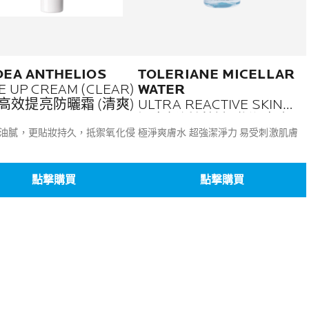
DEA ANTHELIOS
TOLERIANE MICELLAR
E UP CREAM (CLEAR)
WATER
高效提亮防曬霜 (清爽)
ULTRA REACTIVE SKIN
温泉舒緩低敏卸妝潔膚水
油膩，更貼妝持久，抵禦氧化侵
極淨爽膚水 超強潔淨力 易受刺激肌膚
點撃購買
點撃購買