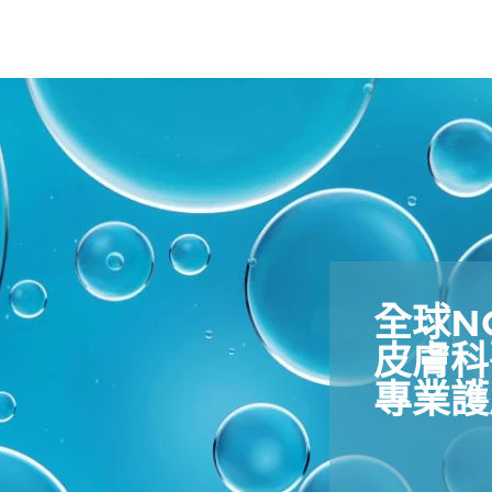
全球NO.
皮膚科
專業護