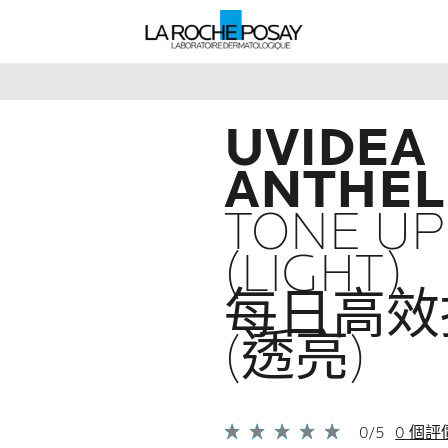
UVIDEA
ANTHEL
TONE UP
(LIGHT)
每日高效
(透亮)
0/5
0 個評