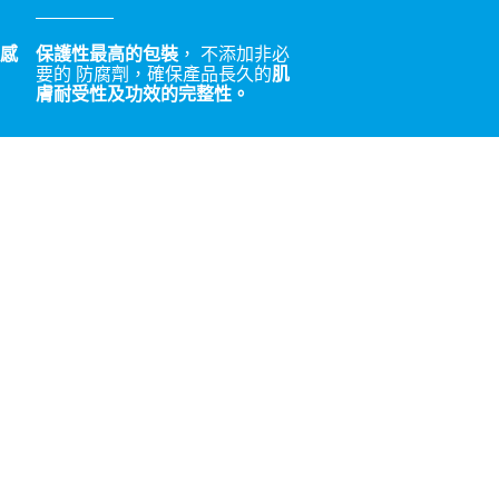
感
保護性最高的包裝
， 不添加非必
要的 防腐劑，確保產品長久的
肌
膚耐受性及功效的完整性。