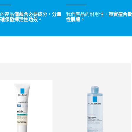
的產品
僅蘊含必要成分，分量
我們產品的耐用性，
證實適合敏
確保發揮活性功效。
性肌膚。