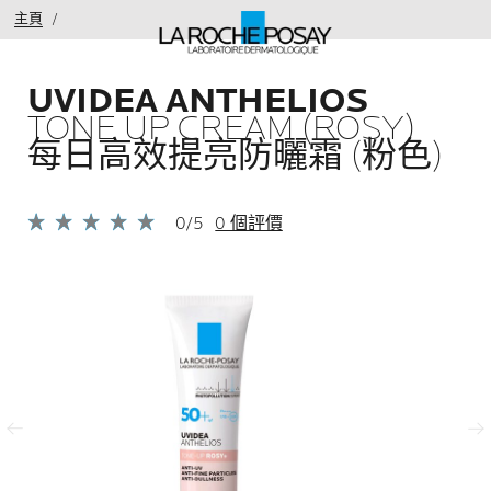
主頁
UVIDEA ANTHELIOS
TONE UP CREAM (ROSY)
每日高效提亮防曬霜 (粉色)
0/5
0 個評價
上一頁
下一頁