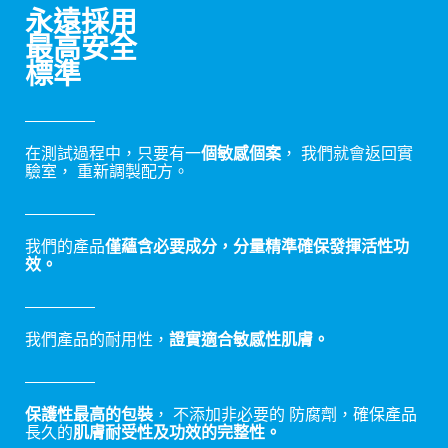
永遠採用
最高安全
標準
在測試過程中，只要有一
個敏感個案
， 我們就會返回實
驗室， 重新調製配方。
我們的產品
僅蘊含必要成分，分量精準確保發揮活性功
效。
我們產品的耐用性，
證實適合敏感性肌膚。
保護性最高的包裝
， 不添加非必要的 防腐劑，確保產品
長久的
肌膚耐受性及功效的完整性。