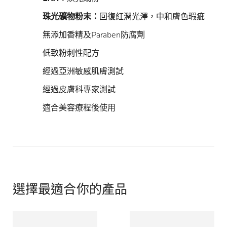
珠光礦物粉末：
回復紅潤光澤，中和膚色瑕疵
無添加香精及Paraben防腐劑
低致粉刺性配方
經過亞洲敏感肌膚測試
經過皮膚科專家測試
適合美容療程後使用
選擇最適合你的產品