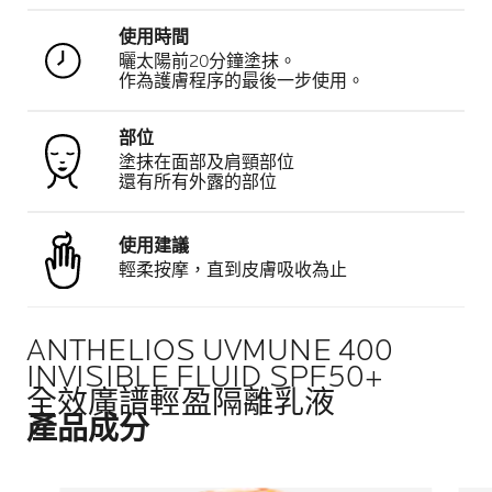
使用時間
曬太陽前20分鐘塗抹。
作為護膚程序的最後一步使用。
部位
塗抹在面部及肩頸部位
還有所有外露的部位
使用建議
輕柔按摩，直到皮膚吸收為止
ANTHELIOS UVMUNE 400
INVISIBLE FLUID SPF50+
全效廣譜輕盈隔離乳液
產品成分