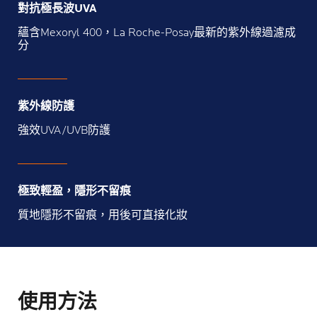
對抗極長波UVA
蘊含Mexoryl 400，La Roche-Posay最新的紫外線過濾成
分
紫外線防護
強效UVA/UVB防護
極致輕盈，隱形不留痕
質地隱形不留痕，用後可直接化妝
使用方法