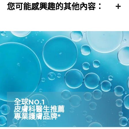
您可能感興趣的其他內容：
全球NO.1​
皮膚科醫生推薦​
專業護膚品牌*​