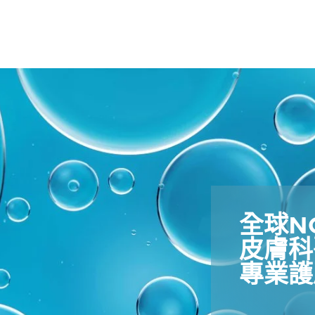
全球NO.
皮膚科
專業護