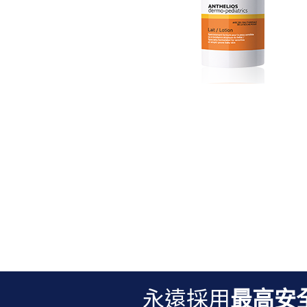
永遠採用
最高安