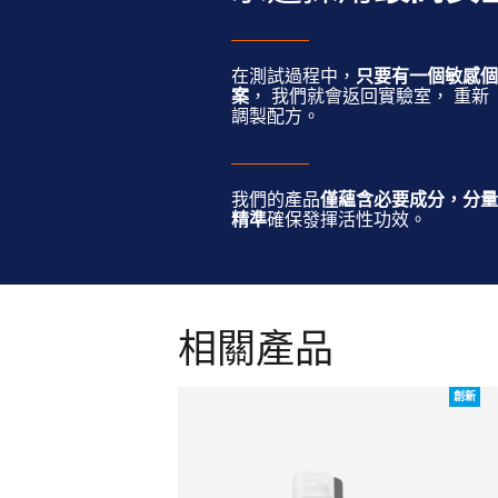
在測試過程中，
只要有一個敏感個
案
， 我們就會返回實驗室， 重新
調製配方。
我們的產品
僅蘊含必要成分，分量
精準
確保發揮活性功效。
相關產品
創新