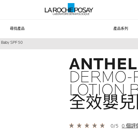
尋找產品
產品系列
on Baby SPF50
ANTHEL
DERMO-P
LOTION 
全效嬰兒
0/5
0 個評