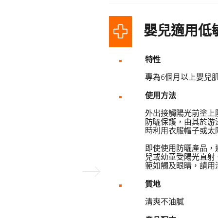
嬰兒適用低
特性
專為6個月以上嬰兒
使用方法
外出接觸陽光前塗上
防曬保護，由其於游
時利用衣服帽子或太
即使使用防曬產品，
兒或幼童受陽光直射
範如觸及眼睛，請用
下一頁
質地
清爽不油膩