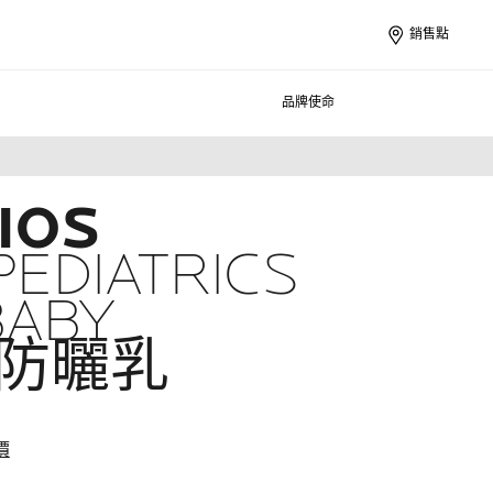
銷售點
品牌使命
IOS
EDIATRICS
BABY
防曬乳
價