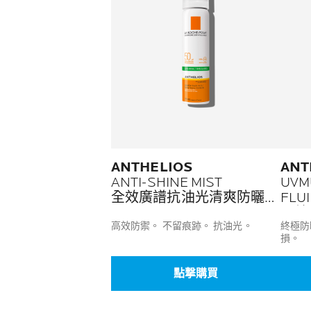
ANTHELIOS
ANT
ANTI-SHINE MIST
UVMU
全效廣譜抗油光清爽防曬噴
FLU
霧
全效
高效防禦。 不留痕跡。 抗油光。
終極防
損。
點撃購買