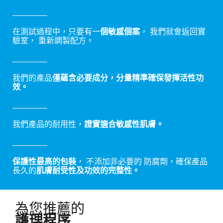
在測試過程中，只要有一
個敏感個案
， 我們就會返回實
驗室， 重新調製配方。
我們的產品
僅蘊含必要成分，分量精準確保發揮活性功
效。
我們產品的耐用性，
證實適合敏感性肌膚。
保護性最高的包裝
， 不添加非必要的 防腐劑，確保產品
長久的
肌膚耐受性及功效的完整性。
為您推薦的
護理程序