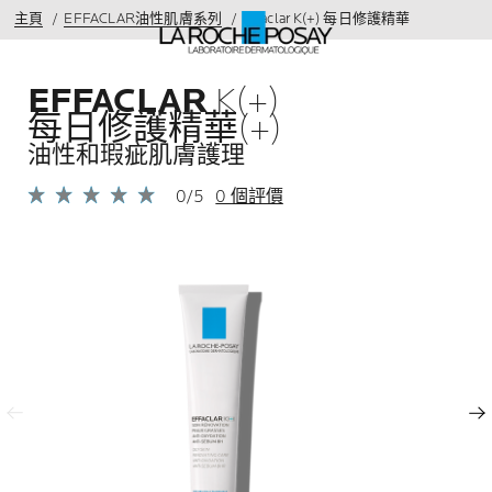
主頁
EFFACLAR油性肌膚系列
Effaclar K(+) 每日修護精華
EFFACLAR
K(+)
每日修護精華(+)
油性和瑕疵肌膚護理
0/5
0 個評價
上一頁
下一頁