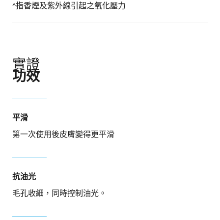
^指香煙及紫外線引起之氧化壓力​
實證
功效
平滑
第一次使用後皮膚變得更平滑
抗油光​
毛孔收細，同時控制油光。​