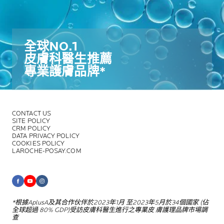
全球NO.1​
皮膚科醫生推薦​
專業護膚品牌*​
CONTACT US
SITE POLICY
CRM POLICY
DATA PRIVACY POLICY
COOKIES POLICY
LAROCHE-POSAY.COM
*根據AplusA及其合作伙伴於2023年1月
至2023年5月於34個國家 (佔
全球超過
80% GDP)受訪皮膚科醫生進行之專業皮
膚護理品牌市場調
查