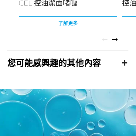
GEL 控油潔面啫喱
控
了解更多
您可能感興趣的其他內容