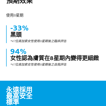
預期效果
使用8星期​
-33%
黑頭
*47位高加索女性使用8星期後之臨床評估​
94%
女性認為膚質在8星期內變得更細緻
*47位高加索女性使用8星期後之自我評估​
永遠採用
最高安全
標準