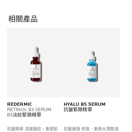
相關產品
REDERMIC
HYALU B5 SERUM
RETINOL B3 SERUM
抗皺緊緻精華
B3淡紋緊緻精華
抗皺精華 深層皺紋。重塑肌
抗皺護理 修復、重煥水潤飽滿