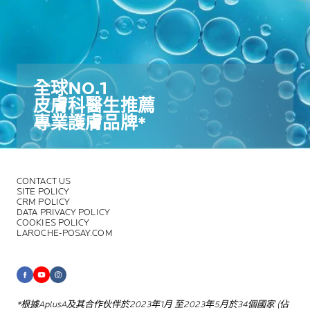
全球NO.1​
皮膚科醫生推薦​
專業護膚品牌*​
CONTACT US
SITE POLICY
CRM POLICY
DATA PRIVACY POLICY
COOKIES POLICY
LAROCHE-POSAY.COM
*根據AplusA及其合作伙伴於2023年1月
至2023年5月於34個國家 (佔