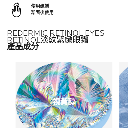
使用建議
潔面後使用
REDERMIC RETINOL EYES
RETINOL淡紋緊緻眼霜
產品成分
視黃醇