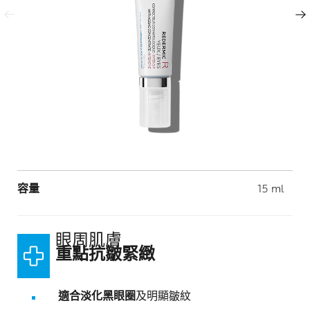
上一頁
下一頁
Volume
容量
15 ml
眼周肌膚
重點抗皺緊緻
適合淡化黑眼圈
及明顯皺紋​