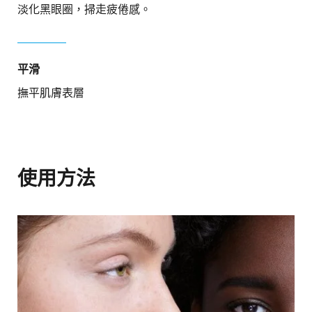
淡化黑眼圈，掃走疲倦感。
平滑
撫平肌膚表層
使用方法