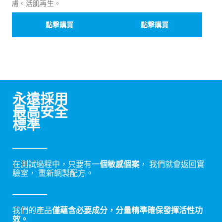
膚。活肌再生。
點撃購買
點撃購買
永遠採用
最高安全
標準
在測試過程中，只要有一
個敏感個案
， 我們就會返回實
驗室， 重新調製配方。
我們的產品
僅蘊含必要成分，分量精準確保發揮活性功
效。