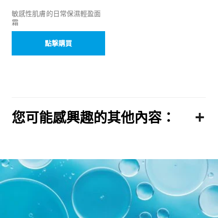
敏感性肌膚的日常保濕輕盈面
霜
點撃購買
您可能感興趣的其他內容：