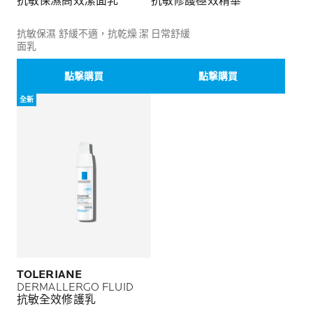
抗敏保濕高效潔面乳
抗敏修護極效精華
抗敏保濕 舒緩不適，抗乾燥 潔
日常舒緩
面乳
點撃購買
點撃購買
全新
TOLERIANE
DERMALLERGO FLUID
抗敏全效修護乳