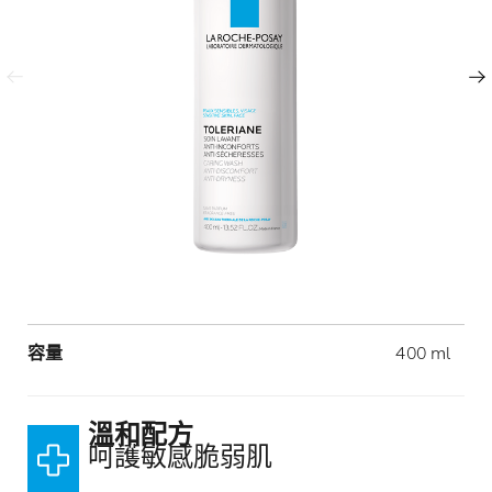
上一頁
下一頁
Volume
容量
400 ml
溫和配方​
呵護敏感脆弱肌​