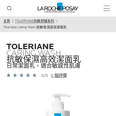
主目錄
主頁
TOLERIANE抗敏舒緩系列
Toleriane Caring Wash 抗敏保濕高效潔面乳
TOLERIANE
CARING WASH
抗敏保濕高效潔面乳
日常潔面乳，適合敏感性肌膚​
0/5
0 個評價