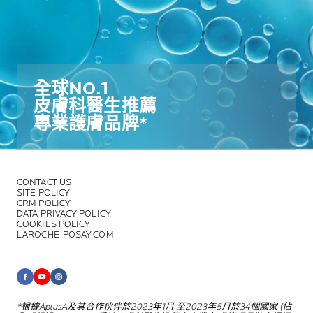
全球NO.1​
皮膚科醫生推薦​
專業護膚品牌*​
CONTACT US
SITE POLICY
CRM POLICY
DATA PRIVACY POLICY
COOKIES POLICY
LAROCHE-POSAY.COM
*根據AplusA及其合作伙伴於2023年1月
至2023年5月於34個國家 (佔