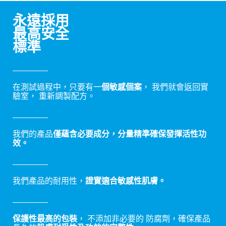
永遠採用
最高安全
標準
在測試過程中，只要有一
個敏感個案
， 我們就會返回實
驗室， 重新調製配方。
我們的產品
僅蘊含必要成分，分量精準確保發揮活性功
效。
我們產品的耐用性，
證實適合敏感性肌膚。
保護性最高的包裝
， 不添加非必要的 防腐劑，確保產品