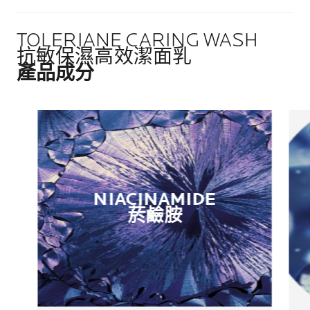
TOLERIANE CARING WASH
抗敏保濕高效潔面乳
產品成分
NIACINAMIDE​
菸鹼胺