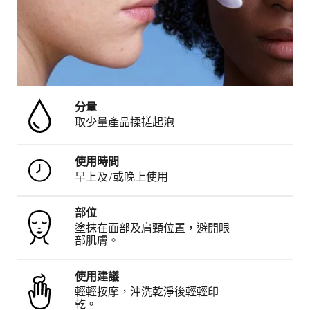
分量
取少量產品揉搓起泡
使用時間
早上及/或晚上使用
部位
塗抹在面部及肩頸位置，避開眼
部肌膚。
使用建議
輕輕按摩，沖洗乾淨後輕輕印
乾。​